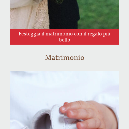
Festeggia il matrimonio con il regalo più
bello
Matrimonio