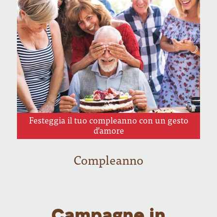
Festeggia il tuo compleanno con un gesto
d’amore
Compleanno
Campagne in