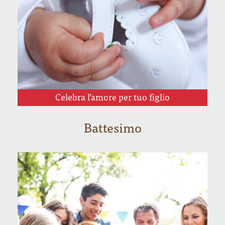
Celebra l’amore per tuo figlio
Battesimo