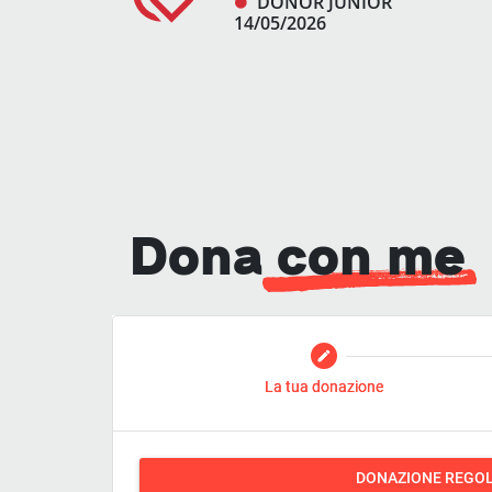
DONOR JUNIOR
14/05/2026
Dona
con me