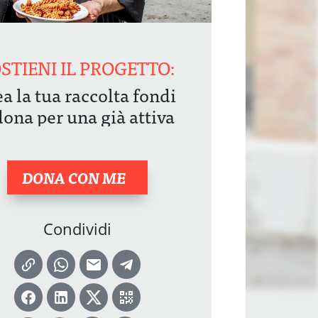
STIENI IL PROGETTO:
ea la tua raccolta fondi
dona per una già attiva
DONA
CON ME
Condividi