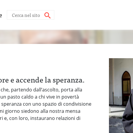
e
uore e accende la speranza.
che, partendo dall’ascolto, porta alla
 un pasto caldo a chi vive in povertà
la speranza con uno spazio di condivisione
gni giorno siedono alla nostra mensa
 e, con loro, instaurano relazioni di