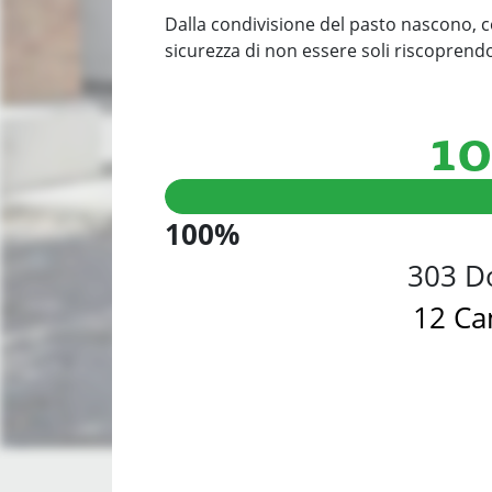
Dalla condivisione del pasto nascono, cos
sicurezza di non essere soli riscoprendo
1
100%
303 D
12 C