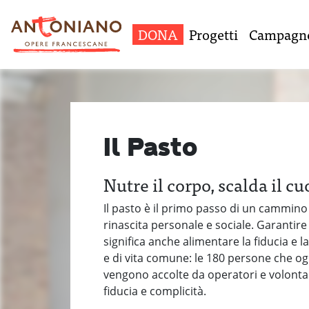
DONA
Progetti
Campagn
Il Pasto
Nutre il corpo, scalda il c
Il pasto è il primo passo di un cammino 
rinascita personale e sociale. Garantire
significa anche alimentare la fiducia e 
e di vita comune: le 180 persone che o
vengono accolte da operatori e volontari
fiducia e complicità.