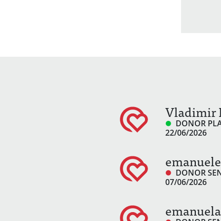
Vladimir 
DONOR PL
22/06/2026
emanuele 
DONOR SE
07/06/2026
emanuela 