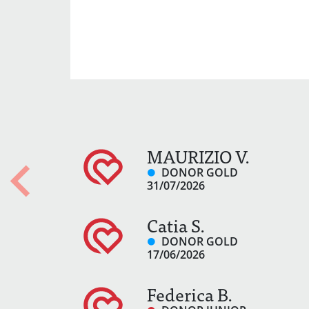
MAURIZIO V.
DONOR GOLD
31/07/2026
Previous
Catia S.
DONOR GOLD
17/06/2026
Federica B.