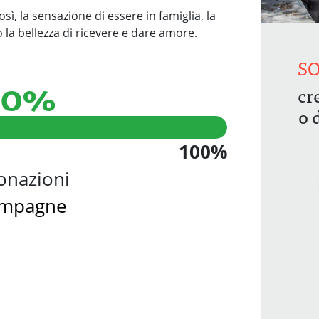
ì, la sensazione di essere in famiglia, la
 la bellezza di ricevere e dare amore.
SO
00%
cr
o 
100%
onazioni
ampagne