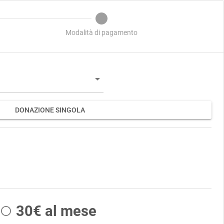
Modalità di pagamento
arrow_drop_down
DONAZIONE SINGOLA
30€ al mese