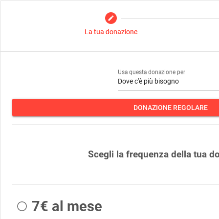
edit
La tua donazione
Usa questa donazione per
Dove c'è più bisogno
DONAZIONE REGOLARE
Scegli la frequenza della tua 
7€ al mese