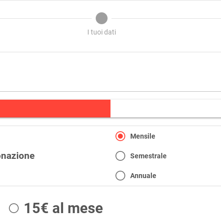
I tuoi dati
Mensile
donazione
Semestrale
Annuale
15€ al mese